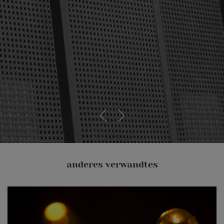
anderes verwandtes