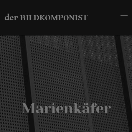
der BILDKOMPONIST
Marienkäfer