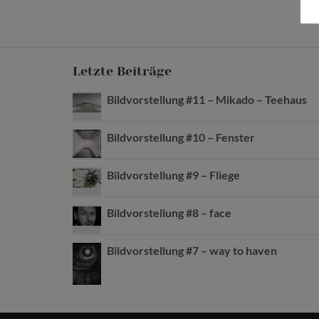
Letzte Beiträge
Bildvorstellung #11 – Mikado – Teehaus
Bildvorstellung #10 – Fenster
Bildvorstellung #9 – Fliege
Bildvorstellung #8 – face
Bildvorstellung #7 – way to haven