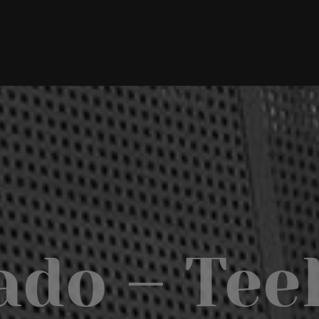
ado – Tee