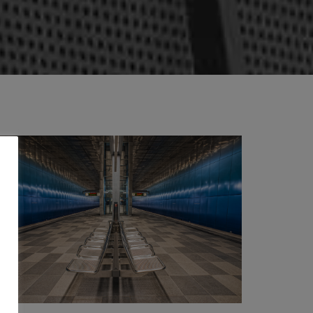
warten