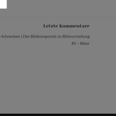
Letzte Kommentare
e Schnecken | Der Bildkomponist
zu
Bildvorstellung
#5 – Biber