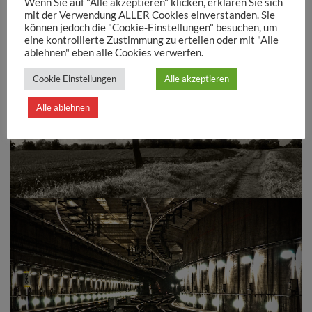
Wenn Sie auf "Alle akzeptieren" klicken, erklären Sie sich
mit der Verwendung ALLER Cookies einverstanden. Sie
können jedoch die "Cookie-Einstellungen" besuchen, um
eine kontrollierte Zustimmung zu erteilen oder mit "Alle
ablehnen" eben alle Cookies verwerfen.
Cookie Einstellungen
Alle akzeptieren
toter Baum
Alle ablehnen
Gleistunnel