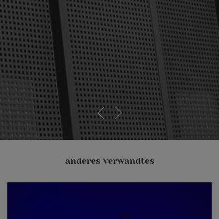
anderes verwandtes