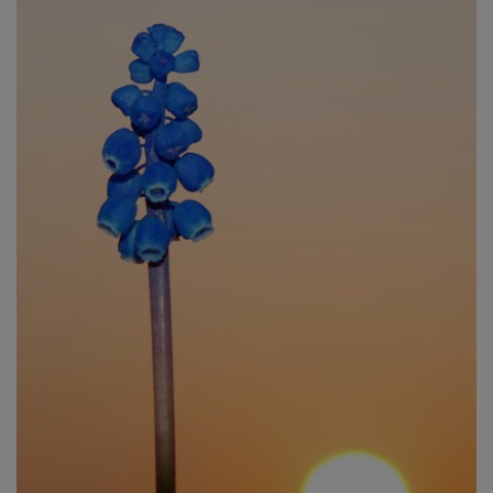
Sonnenblume