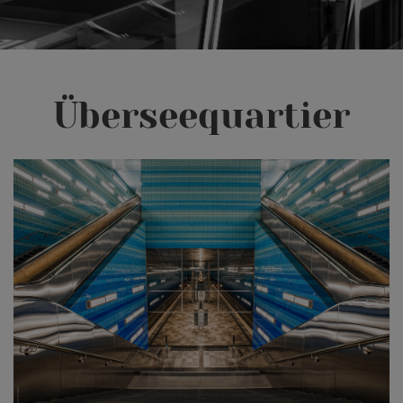
Überseequartier