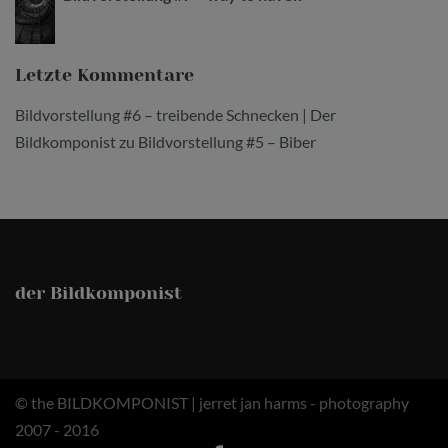
Letzte Kommentare
Bildvorstellung #6 – treibende Schnecken | Der
Bildkomponist
zu
Bildvorstellung #5 – Biber
der Bildkomponist
© the BILDKOMPONIST | jerret jan harms - photography
2007 - 2016